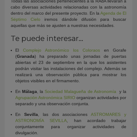
Todas las asociaciones pertenecientes a la RAdA llevarán a
cabo diversas actividades relacionadas con la astronomía
dentro del marco del presente proyecto. En la
Agenda de El
Séptimo Cielo
iremos dándole difusión para buscar
aquellas que más se ajusten a nuestras necesidades.
Te puede interesar…
El
Complejo Astronómico los Coloraos
en Gorafe
(
Granada
) ha preparado unas jornadas de puertas
abiertas el 23 de septiembre en la que los asistentes
podrán visitar las instalaciones del complejo. Además se
realizará una observación pública para mostrar los
objetos visibles en el firmamento.
En
Málaga
, la
Sociedad Malagueña de Astronomía
y la
Agrupación Astronómica SIRIO
organizan actividades por
separado y una observación conjunta.
En
Sevilla
, las dos asociaciones
ASTROMARES y
ASTRONOMÍA SEVILLA
, han acordado trabajar
conjuntamente para organizar actividades de
divulgación.