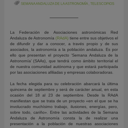
SEMANA ANDALUZA DE LA ASTRONOMÍA
,
TELESCOPIOS
La Federación de Asociaciones astronómicas Red
Andaluza de Astronomía
(RAdA)
tiene entre sus objetivos el
de difundir y dar a conocer, a través propio y de sus
asociados, la astronomía a la población andaluza. Es por
ello que presentan el proyecto ‘Semana Andaluza de la
KY
Astronomía’ (SAAs), que tendrá como ámbito territorial el
de nuestra comunidad autónoma y que estará participada
por las asociaciones afiliadas y empresas colaboradoras.
La fecha elegida para su celebración abarcará la última
quincena de septiembre y será de carácter anual, en esta
ocasión del 18 al 23 de septiembre. Desde la RAdA
manifiestan que se trata de un proyecto «en el que se ha
involucrado muchísimo trabajo, ilusiones, energías, pero,
sobre todo, cariño». Entre las actividades de la Semana
Andaluza de Astronomía consta la de realizar una
presentación a la población de nuestras asociaciones