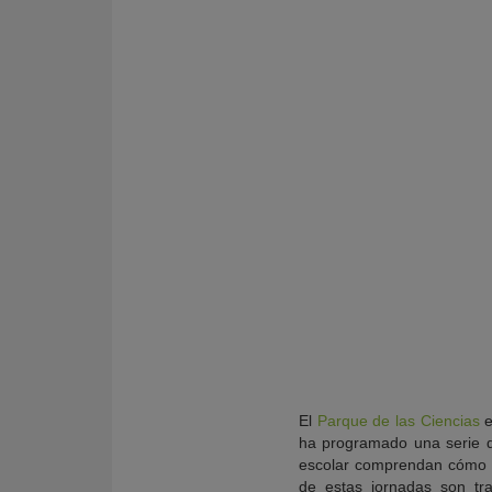
KY
El
Parque de las Ciencias
e
ha programado una serie de
escolar comprendan cómo fu
de estas jornadas son tra