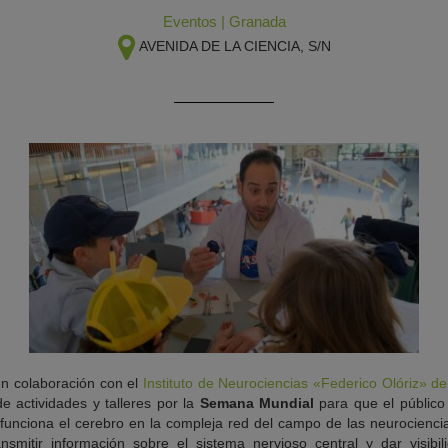
Eventos
|
Granada
AVENIDA DE LA CIENCIA, S/N
n colaboración con el
Instituto de Neurociencias «Federico Olóriz» d
 actividades y talleres por la
Semana Mundial
para que el público
nciona el cerebro en la compleja red del campo de las neurociencias
nsmitir información sobre el sistema nervioso central y dar visibi