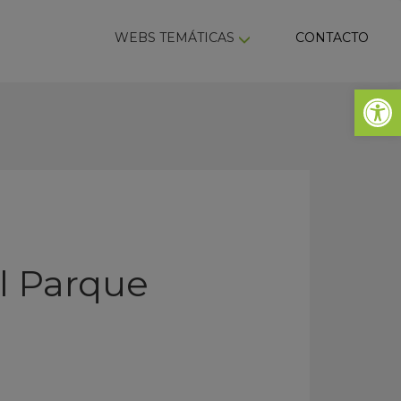
ky
WEBS TEMÁTICAS
CONTACTO
Abrir 
l Parque