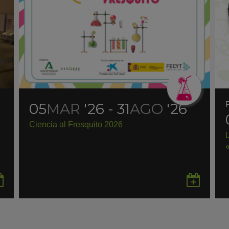
05
MAR
'26 - 31
AGO
'26
Ciencia al Fresquito 2026
Guardar
Gua
en
en
Google
Goo