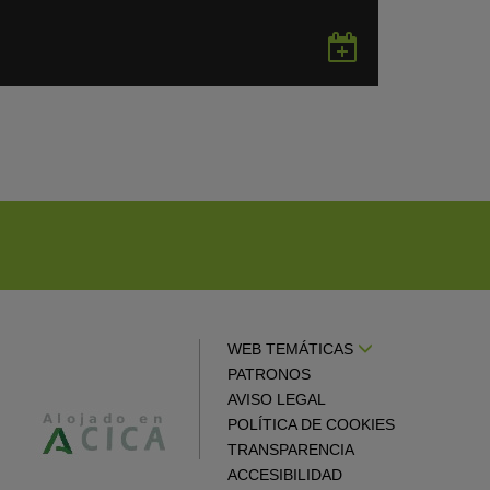
rdar
Guardar
en
gle
Google
endar
Calendar
WEB TEMÁTICAS
PATRONOS
AVISO LEGAL
POLÍTICA DE COOKIES
TRANSPARENCIA
ACCESIBILIDAD