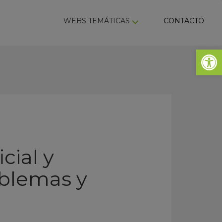
ky
WEBS TEMÁTICAS
CONTACTO
Abrir 
cial y
roblemas y