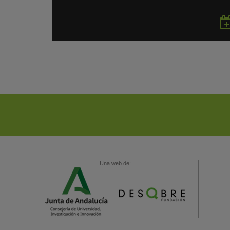
Una web de: