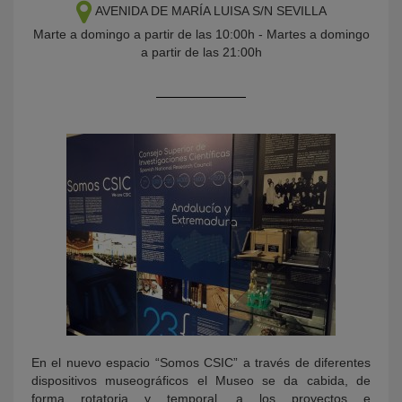
AVENIDA DE MARÍA LUISA S/N
SEVILLA
Marte a domingo a partir de las 10:00h - Martes a domingo
a partir de las 21:00h
KY
En el nuevo espacio “Somos CSIC” a través de diferentes
dispositivos museográficos el Museo se da cabida, de
forma rotatoria y temporal, a los proyectos e