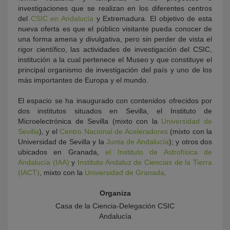
investigaciones que se realizan en los diferentes centros
del
CSIC en Andalucía
y Extremadura. El objetivo de esta
nueva oferta es que el público visitante pueda conocer de
una forma amena y divulgativa, pero sin perder de vista el
rigor científico, las actividades de investigación del CSIC,
institución a la cual pertenece el Museo y que constituye el
principal organismo de investigación del país y uno de los
más importantes de Europa y el mundo.
El espacio se ha inaugurado con contenidos ofrecidos por
dos institutos situados en Sevilla, el Instituto de
Microelectrónica de Sevilla (mixto con la
Universidad de
Sevilla
), y el
Centro Nacional de Aceleradores
(mixto con la
Universidad de Sevilla y la
Junta de Andalucía
); y otros dos
ubicados en Granada,
el Instituto de Astrofísica de
Andalucía (IAA)
y
Instituto Andaluz de Ciencias de la Tierra
(IACT)
, mixto con la
Universidad de Granada
.
Organiza
Casa de la Ciencia-Delegación CSIC
Andalucía