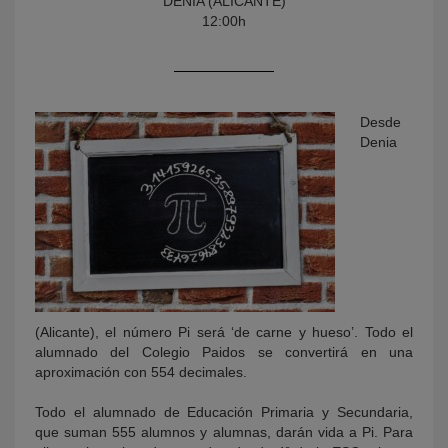
DENIA (ALICANTE)
12:00h
Desde
Denia
KY
(Alicante), el número Pi será ‘de carne y hueso’. Todo el
alumnado del Colegio Paidos se convertirá en una
aproximación con 554 decimales.
Todo el alumnado de Educación Primaria y Secundaria,
que suman 555 alumnos y alumnas, darán vida a Pi. Para