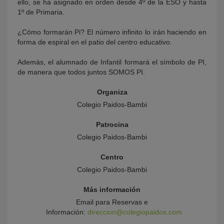
ello, se ha asignado en orden desde 4º de la ESO y hasta
1º de Primaria.
¿Cómo formarán Pi? El número infinito lo irán haciendo en
forma de espiral en el patio del centro educativo.
Además, el alumnado de Infantil formará el símbolo de PI,
de manera que todos juntos SOMOS PI.
Organiza
Colegio Paidos-Bambi
Patrocina
Colegio Paidos-Bambi
Centro
Colegio Paidos-Bambi
Más información
Email para Reservas e
Información:
direccion@colegiopaidos.com