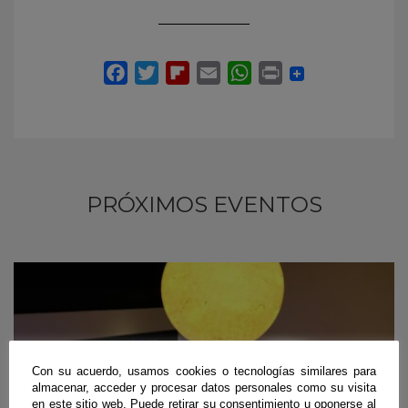
PRÓXIMOS EVENTOS
Con su acuerdo, usamos cookies o tecnologías similares para
almacenar, acceder y procesar datos personales como su visita
en este sitio web. Puede retirar su consentimiento u oponerse al