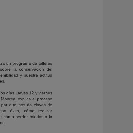
iza un programa de talleres
 sobre la conservación del
tenibilidad y nuestra actitud
es.
 los días jueves 12 y viernes
ta Monreal explica el proceso
a par que nos da claves de
on éxito, cómo realizar
 de cómo perder miedos a la
os.