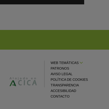
en
gle
Google
endar
Calendar
WEB TEMÁTICAS
PATRONOS
AVISO LEGAL
POLÍTICA DE COOKIES
TRANSPARENCIA
ACCESIBILIDAD
CONTACTO