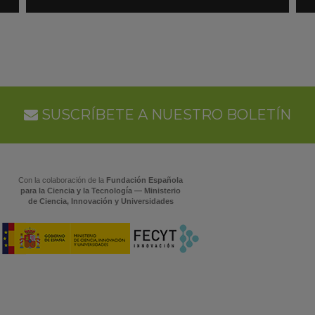
en
en
Google
Goo
Calendar
Cal
SUSCRÍBETE A NUESTRO BOLETÍN
Con la colaboración de la
Fundación Española
para la Ciencia y la Tecnología — Ministerio
de Ciencia, Innovación y Universidades