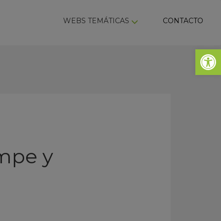
ky
WEBS TEMÁTICAS
CONTACTO
Abrir 
ompe y