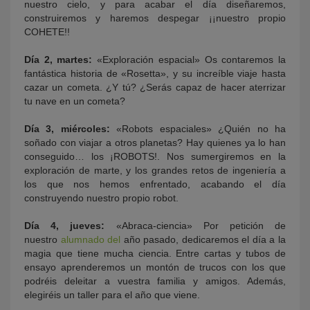
nuestro cielo, y para acabar el día diseñaremos,
construiremos y haremos despegar ¡¡nuestro propio
COHETE!!
Día 2, martes:
«Exploración espacial» Os contaremos la
fantástica historia de «Rosetta», y su increíble viaje hasta
cazar un cometa. ¿Y tú? ¿Serás capaz de hacer aterrizar
tu nave en un cometa?
Día 3, miércoles:
«Robots espaciales» ¿Quién no ha
soñado con viajar a otros planetas? Hay quienes ya lo han
conseguido… los ¡ROBOTS!. Nos sumergiremos en la
exploración de marte, y los grandes retos de ingeniería a
los que nos hemos enfrentado, acabando el día
construyendo nuestro propio robot.
Día 4, jueves:
«Abraca-ciencia» Por petición de
nuestro
alumnado del
año pasado, dedicaremos el día a la
magia que tiene mucha ciencia. Entre cartas y tubos de
ensayo aprenderemos un montón de trucos con los que
podréis deleitar a vuestra familia y amigos. Además,
elegiréis un taller para el año que viene.