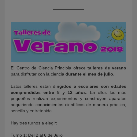
KY
El Centro de Ciencia Principia ofrece
talleres de verano
para disfrutar con la ciencia
durante el mes de julio
.
Estos talleres están d
irigidos a escolares con edades
comprendidas entre 8 y 12 años
. En ellos los más
pequeños realizan experimentos y construyen aparatos
adquiriendo conocimientos científicos de manera práctica,
sencilla y entretenida.
Hay tres turnos a elegir:
Turno 1: Del 2 al 6 de Julio