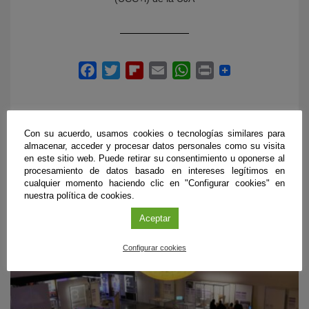
Con su acuerdo, usamos cookies o tecnologías similares para
almacenar, acceder y procesar datos personales como su visita
en este sitio web. Puede retirar su consentimiento u oponerse al
PRÓXIMOS EVENTOS
procesamiento de datos basado en intereses legítimos en
cualquier momento haciendo clic en "Configurar cookies" en
nuestra política de cookies.
Aceptar
Configurar cookies