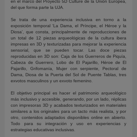
en el marco del Proyecto 5D Culture de la Unión Europea,
del que forma parte la UJA.
Se trata de una experiencia inclusiva en torno a la
exposición temporal ‘La Dama, el Príncipe, el Héroe y la
Diosa’, que consta, principalmente de reproducciones de
un total de 12 piezas arqueológicas de la cultura ibera
impresas en 3D y texturizadas para mejorar la experiencia
sensorial, que se pueden tocar. Las doce piezas
reproducidas en 3D son: Caja de los Guerreros de Piquía,
Cabeza de Guerrero, Lobo de El Pajarillo, Héroe de El
Pajarillo, Grifomanía, Mujer con serpiente, Pectoral de
Dama, Diosa de la Puerta del Sol de Puente Tablas, tres
exvotos masculinos y un exvoto femenino.
El objetivo principal es hacer el patrimonio arqueológico
más inclusivo y accesible, generando, por un lado, réplicas
con impresoras 3D y acabados texturizados en materiales
similares a los originales para un tacto más realista, y por
otro, contenidos adaptados disponibles online en abierto.
Todo para su integración y uso en experiencias y
estrategias educativas inclusivas.