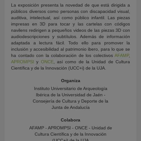
La exposición presenta la novedad de que está dirigida a
públicos diversos como personas con discapacidad visual,
auditiva, intelectual, así como público infantil. Las piezas
impresas en 3D para tocar y las cartelas con códigos
navilens redirigen a pequeños videos de las piezas 3D con
audiodescripciones y subtítulos. Además de información
adaptada a lectura fácil. Todo ello para promover la
inclusión y accesibilidad al patrimonio ibero, para lo que se
ha contado con la colaboración de los colectivos
AFAMP
,
APROMPSI
y
ONCE
, así como de la Unidad de Cultura
Científica y de la Innovación (UCC+i) de la UJA.
Organiza
Instituto Universitario de Arqueología
Ibérica de la Universidad de Jaén -
Consejería de Cultura y Deporte de la
Junta de Andalucía
Colabora
AFAMP - APROMPSI - ONCE - Unidad de
Cultura Científica y de la Innovación
(UCC+i) de la UJA