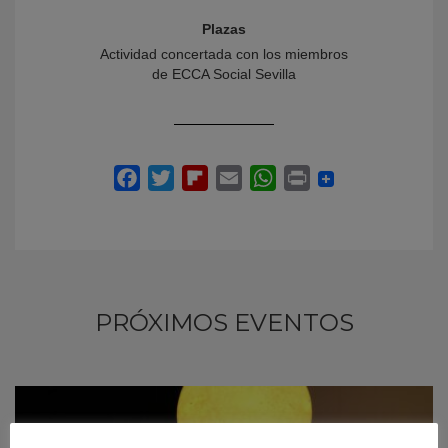
Plazas
Actividad concertada con los miembros
de ECCA Social Sevilla
PRÓXIMOS EVENTOS