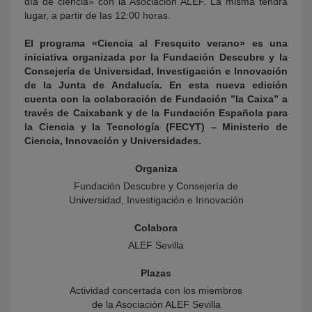
día de ciencia» con la Asociación ALEF. La misma tendrá
lugar, a partir de las 12:00 horas.
El programa «Ciencia al Fresquito verano» es una
iniciativa organizada por la Fundación Descubre y la
Consejería de Universidad, Investigación e Innovación
de la Junta de Andalucía. En esta nueva edición
cuenta con la colaboración de Fundación ”la Caixa” a
través de Caixabank y de la Fundación Española para
la Ciencia y la Tecnología (FECYT) – Ministerio de
Ciencia, Innovación y Universidades.
Organiza
Fundación Descubre y Consejería de
Universidad, Investigación e Innovación
Colabora
ALEF Sevilla
Plazas
Actividad concertada con los miembros
de la Asociación ALEF Sevilla