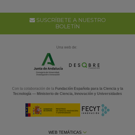
Go
Ca
SUSCRÍBETE A NUESTRO
BOLETÍN
Una web de:
Con la colaboración de la
Fundación Española para la Ciencia y la
Tecnología — Ministerio de Ciencia, Innovación y Universidades
WEB TEMÁTICAS