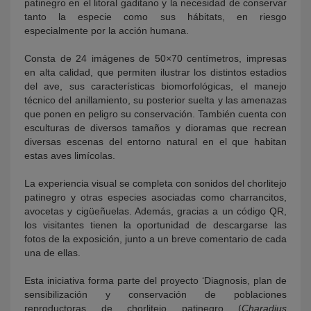
patinegro en el litoral gaditano y la necesidad de conservar
tanto la especie como sus hábitats, en riesgo
especialmente por la acción humana.
Consta de 24 imágenes de 50×70 centímetros, impresas
en alta calidad, que permiten ilustrar los distintos estadios
del ave, sus características biomorfológicas, el manejo
técnico del anillamiento, su posterior suelta y las amenazas
que ponen en peligro su conservación. También cuenta con
esculturas de diversos tamaños y dioramas que recrean
diversas escenas del entorno natural en el que habitan
estas aves limícolas.
La experiencia visual se completa con sonidos del chorlitejo
patinegro y otras especies asociadas como charrancitos,
avocetas y cigüeñuelas. Además, gracias a un código QR,
los visitantes tienen la oportunidad de descargarse las
fotos de la exposición, junto a un breve comentario de cada
una de ellas.
Esta iniciativa forma parte del proyecto ‘Diagnosis, plan de
sensibilización y conservación de poblaciones
reproductoras de chorlitejo patinegro (
Charadius