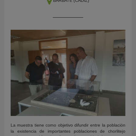
BARBATE (CÁDIZ)
KY
La muestra tiene como objetivo difundir entre la población
la existencia de importantes poblaciones de chorlitejo