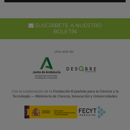
en
Go
Ca
SUSCRÍBETE A NUESTRO
BOLETÍN
Una web de:
Con la colaboración de la
Fundación Española para la Ciencia y la
Tecnología — Ministerio de Ciencia, Innovación y Universidades