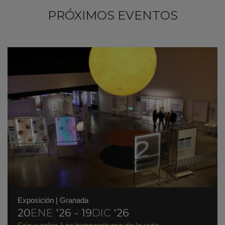
PRÓXIMOS EVENTOS
Exposición
|
Granada
20
ENE
'26 - 19
DIC
'26