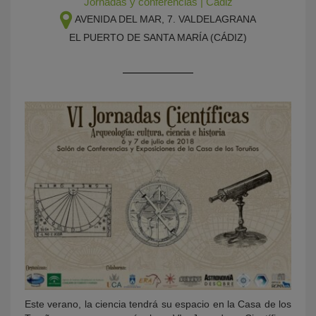
Jornadas y conferencias
|
Cádiz
AVENIDA DEL MAR, 7. VALDELAGRANA
EL PUERTO DE SANTA MARÍA (CÁDIZ)
KY
Este verano, la ciencia tendrá su espacio en la Casa de los