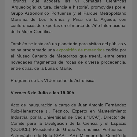
Toruños, que acogerá las VI Jornadas Científicas
‘Arqueología: cultura, ciencia e historia’, promovidas por el
Grupo Astronómico Portuense y el Parque Metropolitano
Marisma de Los Toruños y Pinar de la Algaida, con
conferencias de expertas en el marco del Año Internacional
de la Mujer Científica.
También se instalará un planetario para visitas del público y
se ha programado una
exposición de meteoritos
cedida por
el Museo Canario de Meteoritos que traerá, entre otras
novedades fragmentos de rocas de diversa procedencia,
entre otras, de la Luna o Marte.
Programa de las VI Jornadas de Astrofísica:
Viernes 6 de Julio a las 19:00h.
Acto de inauguración a cargo de Juan Antonio Fernández
Ruiz-Henestrosa (I. Técnico, Experto en Mantenimiento
Industrial por la Universidad de Cádiz “UCA”). Director del
Comité para la Divulgación de la Ciencia y el Espacio
(CODICE), Presidente del Grupo Astronómico Portuense –
Astronáutico de Rota (GAP – AR), Miembro del Comité de