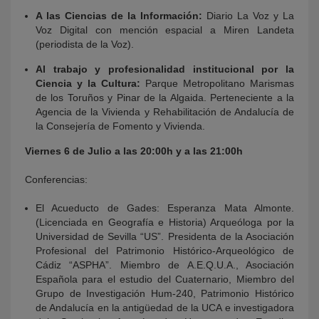
A las Ciencias de la Información:
Diario La Voz y La
Voz Digital con mención espacial a Miren Landeta
(periodista de la Voz).
Al trabajo y profesionalidad institucional por la
Ciencia y la Cultura:
Parque Metropolitano Marismas
de los Toruños y Pinar de la Algaida. Perteneciente a la
Agencia de la Vivienda y Rehabilitación de Andalucía de
la Consejería de Fomento y Vivienda.
Viernes 6 de Julio a las 20:00h y a las 21:00h
Conferencias:
El Acueducto de Gades: Esperanza Mata Almonte.
(Licenciada en Geografía e Historia) Arqueóloga por la
Universidad de Sevilla “US”. Presidenta de la Asociación
Profesional del Patrimonio Histórico-Arqueológico de
Cádiz “ASPHA”. Miembro de A.E.Q.U.A., Asociación
Española para el estudio del Cuaternario, Miembro del
Grupo de Investigación Hum-240, Patrimonio Histórico
de Andalucía en la antigüedad de la UCA e investigadora