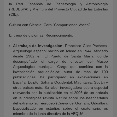
la Red Española de Planetología y Astrobiología
(REDESPA) y Miembro del Proyecto Ciudad de las Estrellas
(CIE).
Cultura con Ciencia: Coro “Compartiendo Voces”.
Entrega de diplomas. Reconocimiento:
Al trabajo de investigación:
Francisco Giles Pacheco.
Arqueólogo español nacido en Toledo en 1944, afincado
desde 1982 en El Puerto de Santa María, donde
desempeñado el cargo de director del Museo
Arqueológico municipal. Cargo que combina con la
investigación arqueológica: autor de más de 100
publicaciones, ha participado en excavaciones en
España, Egipto, Sáhara Occidental, Mauritania, Sudán y
otros países más. Su labor investigadora cobra especial
relevancia con la publicación en el 2006 de un artículo
en la prestigiosa revista Nature sobre los neandertales
del extremo sur europeo (Cueva de Gorham, Gibraltar).
Especializado en estudios sobre el cuaternario, es
miembro de la junta directiva de la AEQUA.