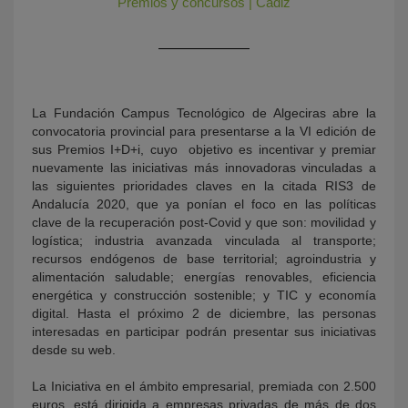
Premios y concursos
|
Cádiz
La Fundación Campus Tecnológico de Algeciras abre la
convocatoria provincial para presentarse a la VI edición de
sus Premios I+D+i, cuyo objetivo es incentivar y premiar
nuevamente las iniciativas más innovadoras vinculadas a
las siguientes prioridades claves en la citada RIS3 de
KY
Andalucía 2020, que ya ponían el foco en las políticas
clave de la recuperación post-Covid y que son: movilidad y
logística; industria avanzada vinculada al transporte;
recursos endógenos de base territorial; agroindustria y
alimentación saludable; energías renovables, eficiencia
energética y construcción sostenible; y TIC y economía
digital. Hasta el próximo 2 de diciembre, las personas
interesadas en participar podrán presentar sus iniciativas
desde su web.
La Iniciativa en el ámbito empresarial, premiada con 2.500
euros, está dirigida a empresas privadas de más de dos