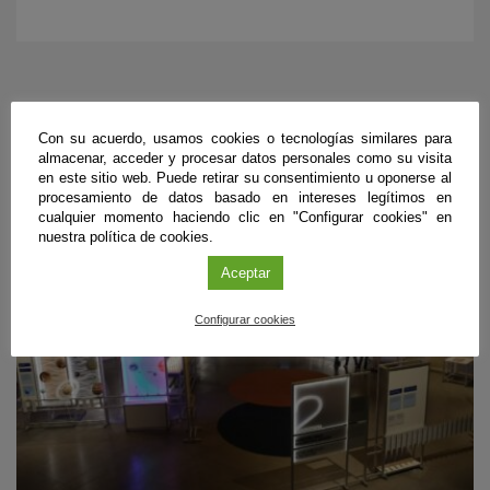
PRÓXIMOS EVENTOS
Con su acuerdo, usamos cookies o tecnologías similares para
almacenar, acceder y procesar datos personales como su visita
en este sitio web. Puede retirar su consentimiento u oponerse al
procesamiento de datos basado en intereses legítimos en
cualquier momento haciendo clic en "Configurar cookies" en
nuestra política de cookies.
Aceptar
Configurar cookies