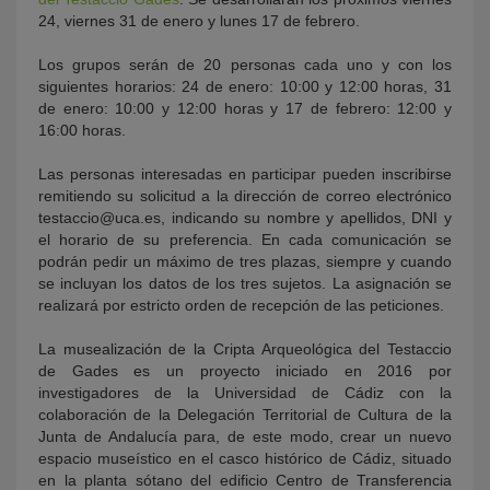
24, viernes 31 de enero y lunes 17 de febrero.
Los grupos serán de 20 personas cada uno y con los
siguientes horarios: 24 de enero: 10:00 y 12:00 horas, 31
de enero: 10:00 y 12:00 horas y 17 de febrero: 12:00 y
16:00 horas.
Las personas interesadas en participar pueden inscribirse
remitiendo su solicitud a la dirección de correo electrónico
testaccio@uca.es, indicando su nombre y apellidos, DNI y
el horario de su preferencia. En cada comunicación se
podrán pedir un máximo de tres plazas, siempre y cuando
se incluyan los datos de los tres sujetos. La asignación se
realizará por estricto orden de recepción de las peticiones.
La musealización de la Cripta Arqueológica del Testaccio
de Gades es un proyecto iniciado en 2016 por
investigadores de la Universidad de Cádiz con la
colaboración de la Delegación Territorial de Cultura de la
Junta de Andalucía para, de este modo, crear un nuevo
espacio museístico en el casco histórico de Cádiz, situado
en la planta sótano del edificio Centro de Transferencia