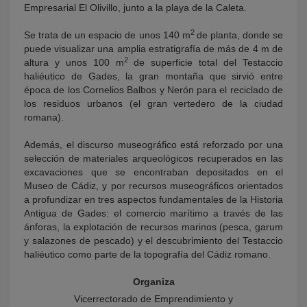
Empresarial El Olivillo, junto a la playa de la Caleta.
2
Se trata de un espacio de unos 140 m
de planta, donde se
puede visualizar una amplia estratigrafía de más de 4 m de
2
altura y unos 100 m
de superficie total del Testaccio
haliéutico de Gades, la gran montaña que sirvió entre
época de los Cornelios Balbos y Nerón para el reciclado de
los residuos urbanos (el gran vertedero de la ciudad
romana).
Además, el discurso museográfico está reforzado por una
selección de materiales arqueológicos recuperados en las
excavaciones que se encontraban depositados en el
Museo de Cádiz, y por recursos museográficos orientados
a profundizar en tres aspectos fundamentales de la Historia
Antigua de Gades: el comercio marítimo a través de las
ánforas, la explotación de recursos marinos (pesca, garum
y salazones de pescado) y el descubrimiento del Testaccio
haliéutico como parte de la topografía del Cádiz romano.
Organiza
Vicerrectorado de Emprendimiento y