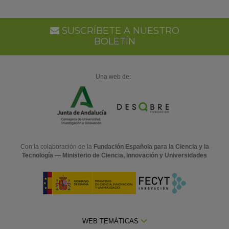
Go
Ca
SUSCRÍBETE A NUESTRO
BOLETÍN
Una web de:
Con la colaboración de la
Fundación Española para la Ciencia y la
Tecnología — Ministerio de Ciencia, Innovación y Universidades
WEB TEMÁTICAS