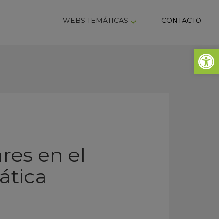
ky
WEBS TEMÁTICAS
CONTACTO
Abrir 
ares en el
ática