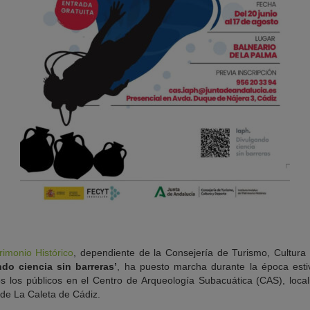
rimonio Histórico
, dependiente de la Consejería de Turismo, Cultura
ndo ciencia sin barreras’
, ha puesto marcha durante la época est
dos los públicos en el Centro de Arqueología Subacuática (CAS), local
 de La Caleta de Cádiz.