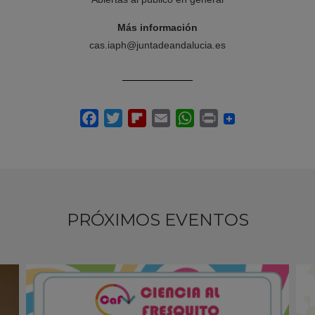
Más información
cas.iaph@juntadeandalucia.es
PRÓXIMOS EVENTOS