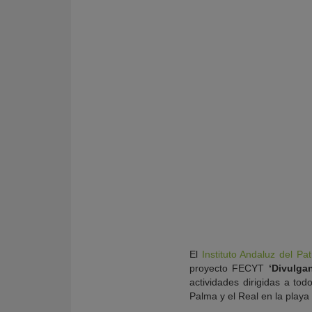
El
Instituto Andaluz del Pat
proyecto FECYT
‘Divulga
actividades dirigidas a to
Palma y el Real en la playa