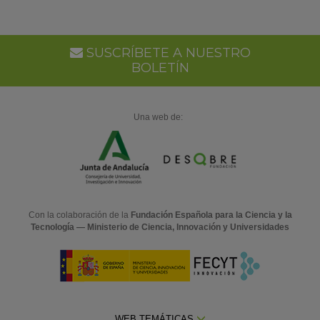
Go
Ca
SUSCRÍBETE A NUESTRO
BOLETÍN
Una web de:
Con la colaboración de la
Fundación Española para la Ciencia y la
Tecnología — Ministerio de Ciencia, Innovación y Universidades
WEB TEMÁTICAS