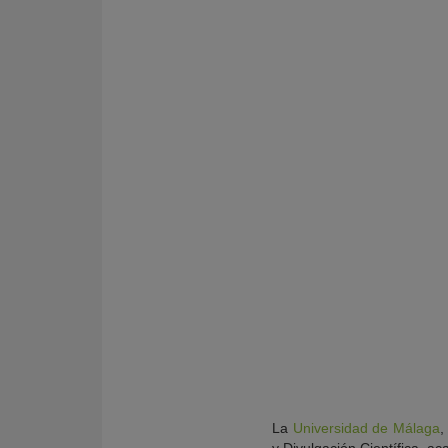
KY
La
Universidad de Málaga
,