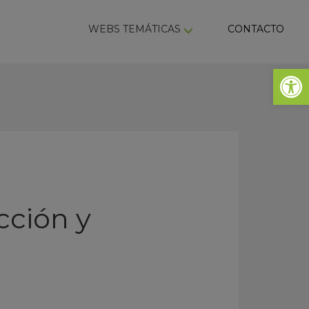
ky
WEBS TEMÁTICAS
CONTACTO
Abrir 
cción y