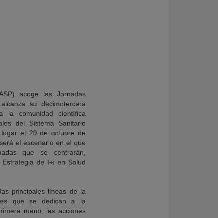
ASP) acoge las Jornadas
 alcanza su decimotercera
a la comunidad científica
les del Sistema Sanitario
á lugar el 29 de octubre de
será el escenario en el que
nadas que se centrarán,
 Estrategia de I+i en Salud
as principales líneas de la
ales que se dedican a la
primera mano, las acciones