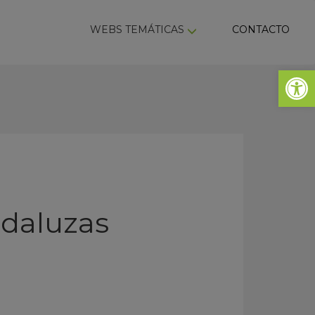
ky
WEBS TEMÁTICAS
CONTACTO
Abrir 
ndaluzas