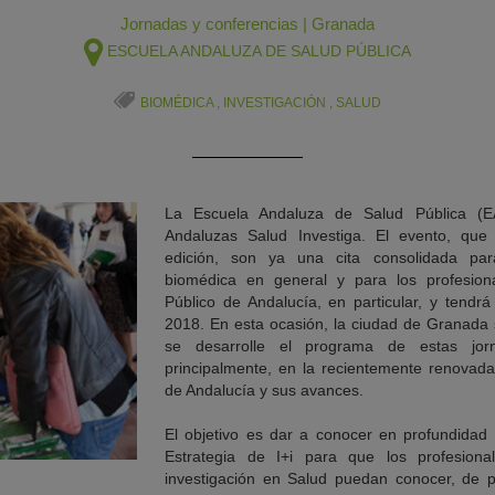
Jornadas y conferencias
|
Granada
ESCUELA ANDALUZA DE SALUD PÚBLICA
BIOMÉDICA
,
INVESTIGACIÓN
,
SALUD
La Escuela Andaluza de Salud Pública (E
Andaluzas Salud Investiga. El evento, que
edición, son ya una cita consolidada par
biomédica en general y para los profesiona
Público de Andalucía, en particular, y tendr
2018. En esta ocasión, la ciudad de Granada 
se desarrolle el programa de estas jor
principalmente, en la recientemente renovada
de Andalucía y sus avances.
El objetivo es dar a conocer en profundidad l
Estrategia de I+i para que los profesion
investigación en Salud puedan conocer, de 