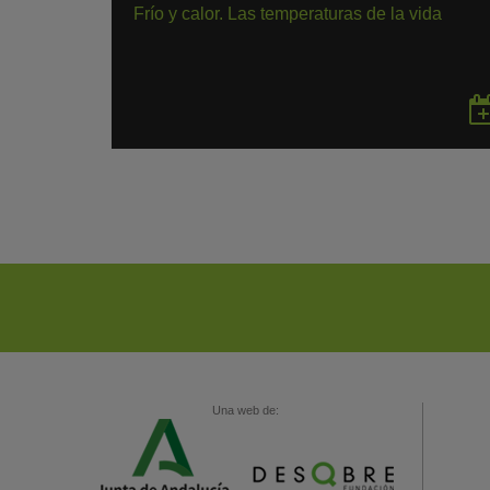
Frío y calor. Las temperaturas de la vida
Una web de: