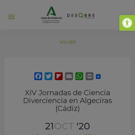
Abrir 
Abrir
menú
VOLVER
XIV Jornadas de Ciencia
Diverciencia en Algeciras
(Cádiz)
21
OCT
'20