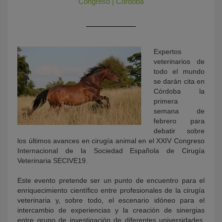
Congreso
|
Córdoba
Expertos
veterinarios de
todo el mundo
se darán cita en
Córdoba la
primera
KY
semana de
febrero para
debatir sobre
los últimos avances en cirugía animal en el XXIV Congreso
Internacional de la Sociedad Española de Cirugía
Veterinaria SECIVE19.
Este evento pretende ser un punto de encuentro para el
enriquecimiento científico entre profesionales de la cirugía
veterinaria y, sobre todo, el escenario idóneo para el
intercambio de experiencias y la creación de sinergias
entre grupo de investigación de diferentes universidades,