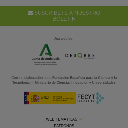
Go
Ca
SUSCRÍBETE A NUESTRO
BOLETÍN
Una web de:
Con la colaboración de la
Fundación Española para la Ciencia y la
Tecnología — Ministerio de Ciencia, Innovación y Universidades
WEB TEMÁTICAS
PATRONOS