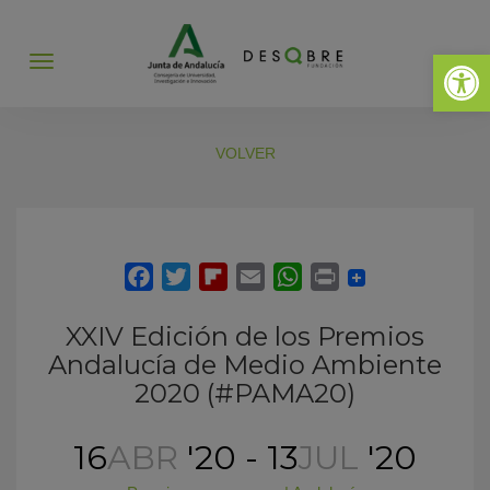
Abrir 
Abrir
menú
VOLVER
XXIV Edición de los Premios
Andalucía de Medio Ambiente
2020 (#PAMA20)
16
ABR
'20 - 13
JUL
'20