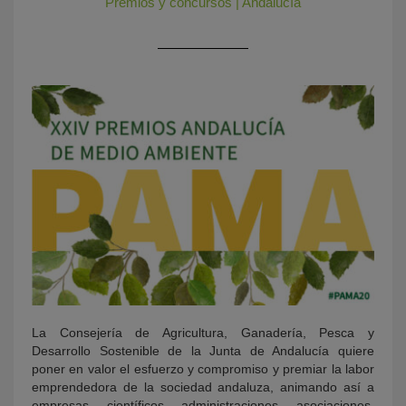
Premios y concursos
|
Andalucía
KY
La Consejería de Agricultura, Ganadería, Pesca y
Desarrollo Sostenible de la Junta de Andalucía quiere
poner en valor el esfuerzo y compromiso y premiar la labor
emprendedora de la sociedad andaluza, animando así a
empresas, científicos, administraciones, asociaciones,