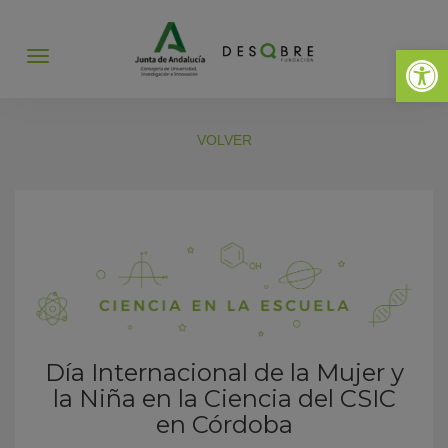
Abrir 
Abrir
menú
VOLVER
Día Internacional de la Mujer y
la Niña en la Ciencia del CSIC
en Córdoba