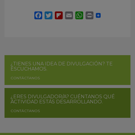
¿TIENES UNA IDEA DE DIVULGACIÓN? TE
ESCUCHAMOS.
CONTÁCTANOS
¿ERES DIVULGADOR/A? CUÉNTANOS QUÉ
ACTIVIDAD ESTÁS DESARROLLANDO.
CONTÁCTANOS