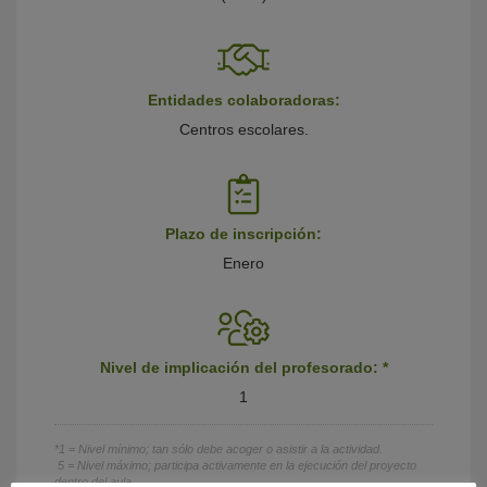
Entidades colaboradoras:
Centros escolares.
Plazo de inscripción:
Enero
Nivel de implicación del profesorado: *
1
*1 = Nivel mínimo; tan sólo debe acoger o asistir a la actividad.
5 = Nivel máximo; participa activamente en la ejecución del proyecto
dentro del aula.