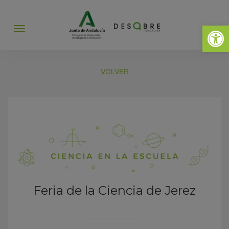
Abrir 
Abrir
menú
VOLVER
Feria de la Ciencia de Jerez