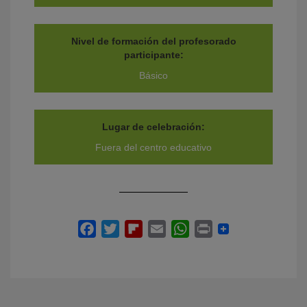
Nivel de formación del profesorado
participante:
Básico
Lugar de celebración:
Fuera del centro educativo