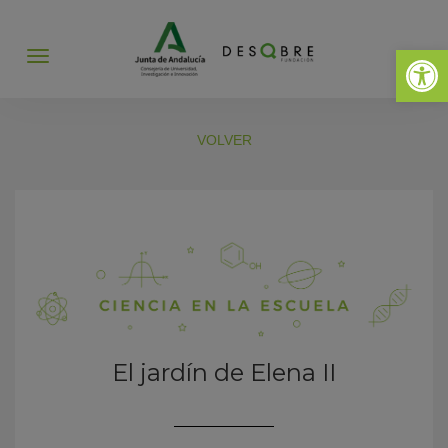
Abrir 
Abrir
menú
VOLVER
El jardín de Elena II