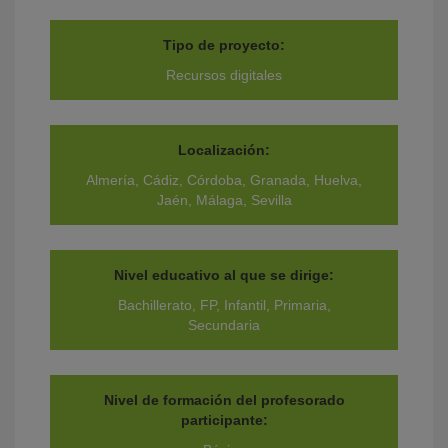
Tipo de proyecto:
Recursos digitales
Localización:
Almería, Cádiz, Córdoba, Granada, Huelva,
Jaén, Málaga, Sevilla
Nivel educativo al que se dirige:
Bachillerato, FP, Infantil, Primaria,
Secundaria
Nivel de formación del profesorado
participante: