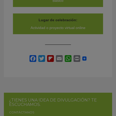
Básico
Lugar de celebración:
Actividad o proyecto virtual online
¿TIENES UNA IDEA DE DIVULGACIÓN? TE
ESCUCHAMOS.
CONTÁCTANOS