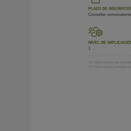
PLAZO DE INSCRIPCIÓ
Consultar convocatoria
NIVEL DE IMPLICACIÓ
1
*1 = Nivel mínimo; tan sólo deb
5 = Nivel máximo; participa ac