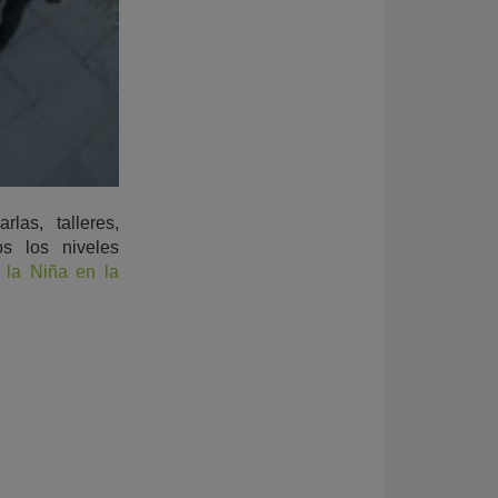
las, talleres,
os los niveles
 la Niña en la