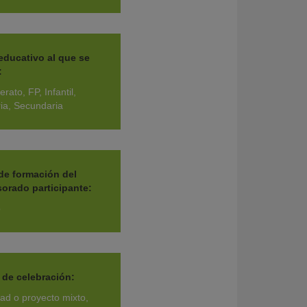
 educativo al que se
:
erato, FP, Infantil,
ia, Secundaria
 de formación del
sorado participante:
o
 de celebración:
dad o proyecto mixto,