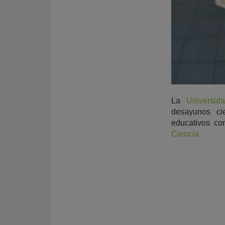
La
Universid
desayunos cie
educativos co
Ciencia.