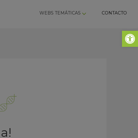
ky
WEBS TEMÁTICAS
CONTACTO
Abrir 
a!