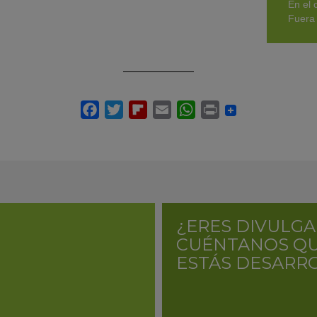
En el 
Fuera 
¿ERES DIVULGA
CUÉNTANOS QU
ESTÁS DESARR