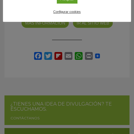
Configurar cookies
MÁS INFORMACIÓN
IR AL SITIO WEB
¿TIENES UNA IDEA DE DIVULGACIÓN? TE
ESCUCHAMOS.
CONTÁCTANOS