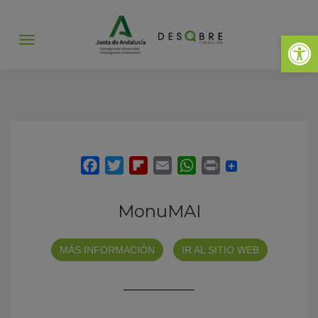
Abrir 
Abrir
menú
MonuMAI
MÁS INFORMACIÓN
IR AL SITIO WEB