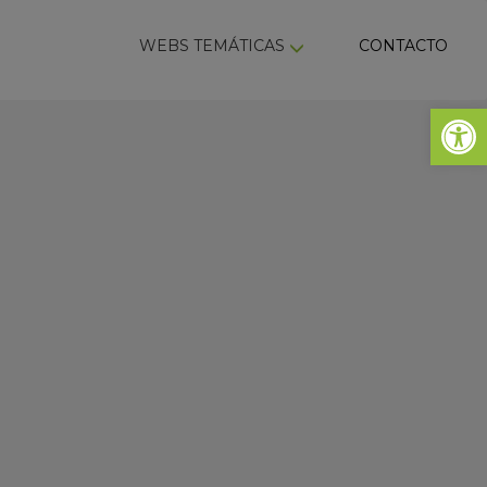
ky
WEBS TEMÁTICAS
CONTACTO
Abrir 