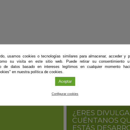
do, usamos cookies o tecnologías similares para almacenar, acceder y p
como su visita en este sitio web. Puede retirar su consentimiento u
to de datos basado en intereses legítimos en cualquier momento haci
okies" en nuestra política de cookies.
Aceptar
Configurar cookies
¿ERES DIVULGA
CUÉNTANOS QU
ESTÁS DESARR