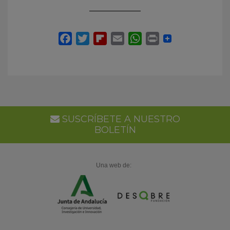
SUSCRÍBETE A NUESTRO
BOLETÍN
Una web de: