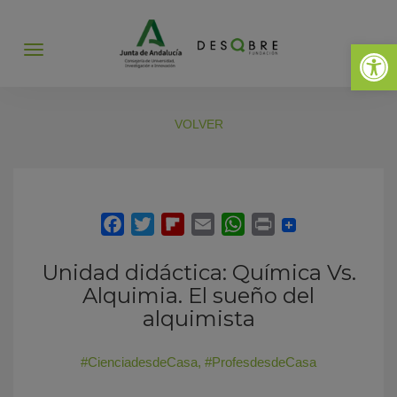
Abrir 
Abrir
menú
VOLVER
Unidad didáctica: Química Vs.
Alquimia. El sueño del
alquimista
#CienciadesdeCasa
,
#ProfesdesdeCasa