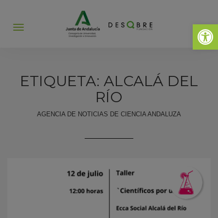
Abrir 
Abrir
menú
ETIQUETA: ALCALÁ DEL
RÍO
AGENCIA DE NOTICIAS DE CIENCIA ANDALUZA