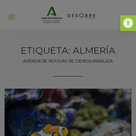
Abrir 
Abrir
menú
ETIQUETA: ALMERÍA
AGENCIA DE NOTICIAS DE CIENCIA ANDALUZA