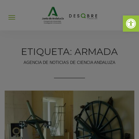
Abrir 
Abrir
menú
ETIQUETA: ARMADA
AGENCIA DE NOTICIAS DE CIENCIA ANDALUZA