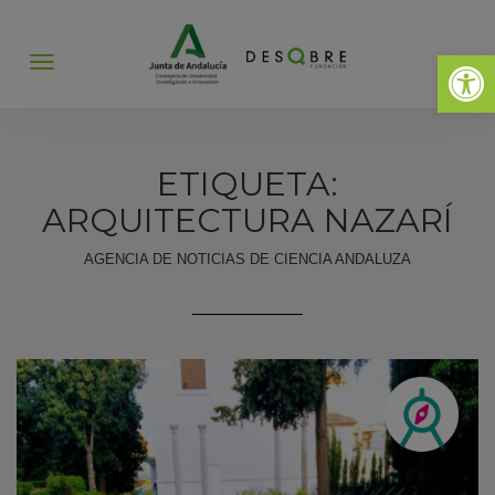
Abrir 
Abrir
menú
ETIQUETA:
ARQUITECTURA NAZARÍ
AGENCIA DE NOTICIAS DE CIENCIA ANDALUZA