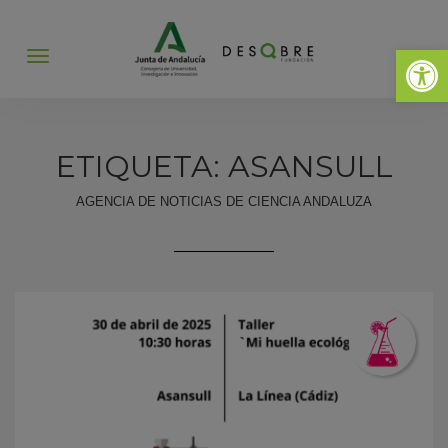
Abrir 
Abrir
menú
ETIQUETA: ASANSULL
AGENCIA DE NOTICIAS DE CIENCIA ANDALUZA