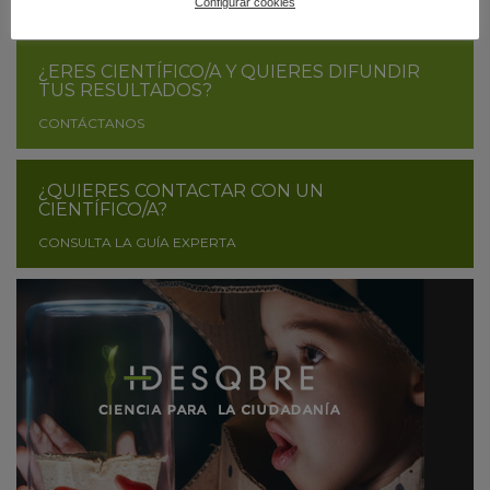
Configurar cookies
¿ERES CIENTÍFICO/A Y QUIERES DIFUNDIR
TUS RESULTADOS?
CONTÁCTANOS
¿QUIERES CONTACTAR CON UN
CIENTÍFICO/A?
CONSULTA LA GUÍA EXPERTA