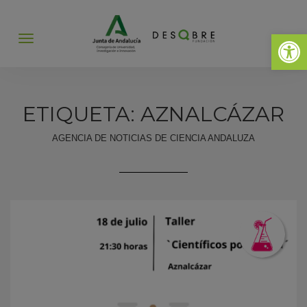
Abrir 
Abrir
menú
ETIQUETA: AZNALCÁZAR
AGENCIA DE NOTICIAS DE CIENCIA ANDALUZA