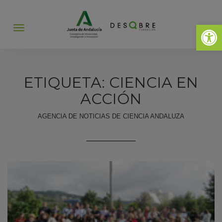
Abrir 
Abrir
menú
ETIQUETA: CIENCIA EN
ACCIÓN
AGENCIA DE NOTICIAS DE CIENCIA ANDALUZA