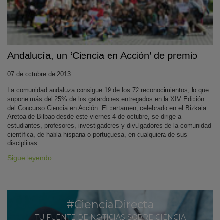
Andalucía, un ‘Ciencia en Acción’ de premio
07 de octubre de 2013
La comunidad andaluza consigue 19 de los 72 reconocimientos, lo que
supone más del 25% de los galardones entregados en la XIV Edición
KY
del Concurso Ciencia en Acción. El certamen, celebrado en el Bizkaia
Aretoa de Bilbao desde este viernes 4 de octubre, se dirige a
estudiantes, profesores, investigadores y divulgadores de la comunidad
científica, de habla hispana o portuguesa, en cualquiera de sus
disciplinas.
Sigue leyendo
#CienciaDirecta
TU FUENTE DE NOTICIAS SOBRE CIENCIA