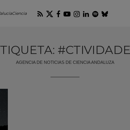
RSS
Twitter
Facebook
Youtube
Instagram
LinkedIn
Spotify
Blues
alucíaCiencia
TIQUETA: #CTIVIDAD
AGENCIA DE NOTICIAS DE CIENCIA ANDALUZA