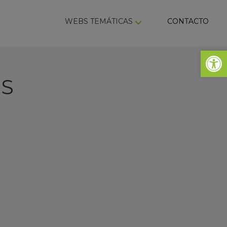
ky
WEBS TEMÁTICAS
CONTACTO
Abrir 
ES