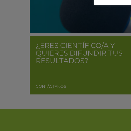
¿ERES CIENTÍFICO/A Y
QUIERES DIFUNDIR TUS
RESULTADOS?
CONTÁCTANOS