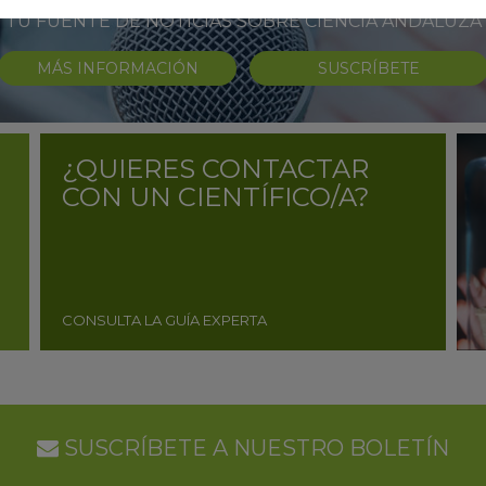
TU FUENTE DE NOTICIAS SOBRE CIENCIA ANDALUZA
MÁS INFORMACIÓN
SUSCRÍBETE
¿QUIERES CONTACTAR
CON UN CIENTÍFICO/A?
CONSULTA LA GUÍA EXPERTA
SUSCRÍBETE A NUESTRO BOLETÍN