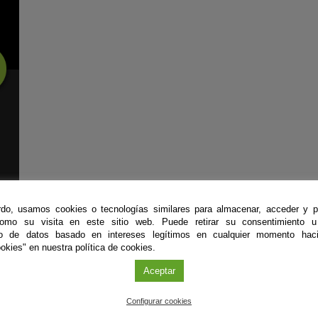
do, usamos cookies o tecnologías similares para almacenar, acceder y p
como su visita en este sitio web. Puede retirar su consentimiento u
to de datos basado en intereses legítimos en cualquier momento haci
okies" en nuestra política de cookies.
Aceptar
#CienciaDirecta
Configurar cookies