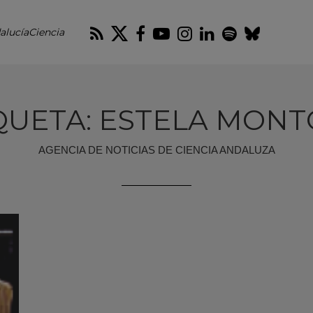
RSS
Twitter
Facebook
Youtube
Instagram
LinkedIn
Spotify
Blues
alucíaCiencia
QUETA: ESTELA MON
AGENCIA DE NOTICIAS DE CIENCIA ANDALUZA