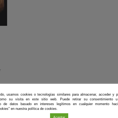
r
a
do, usamos cookies o tecnologías similares para almacenar, acceder y p
como su visita en este sitio web. Puede retirar su consentimiento u
to de datos basado en intereses legítimos en cualquier momento haci
okies" en nuestra política de cookies.
Aceptar