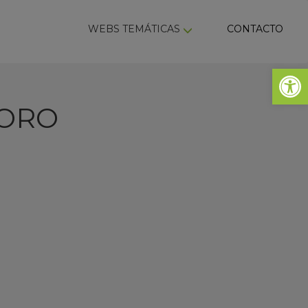
ky
WEBS TEMÁTICAS
CONTACTO
Abrir 
TORO