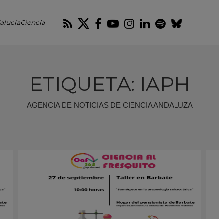
RSS
Twitter
Facebook
Youtube
Instagram
LinkedIn
Spotify
Blues
alucíaCiencia
ETIQUETA: IAPH
AGENCIA DE NOTICIAS DE CIENCIA ANDALUZA