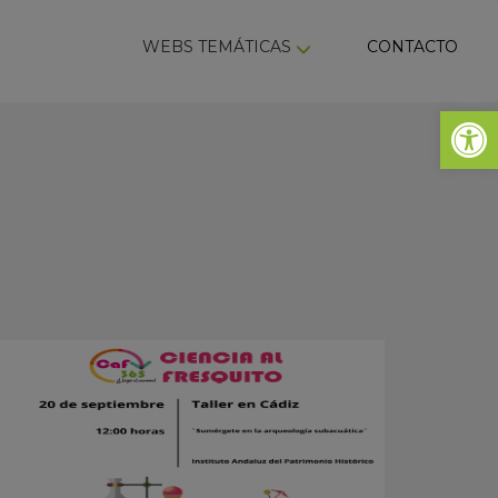
ky
WEBS TEMÁTICAS
CONTACTO
Abrir 