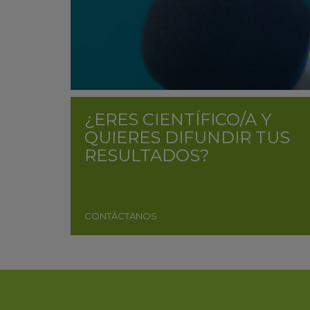
¿ERES CIENTÍFICO/A Y
QUIERES DIFUNDIR TUS
RESULTADOS?
CONTÁCTANOS