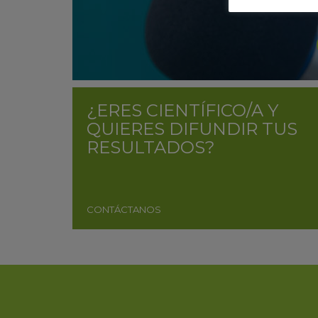
¿ERES CIENTÍFICO/A Y
QUIERES DIFUNDIR TUS
RESULTADOS?
CONTÁCTANOS