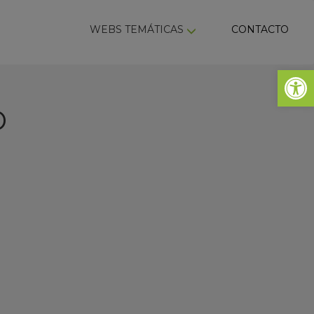
ky
WEBS TEMÁTICAS
CONTACTO
Abrir 
D