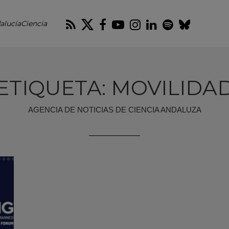
RSS
Twitter
Facebook
Youtube
Instagram
LinkedIn
Spotify
Blues
alucíaCiencia
ETIQUETA: MOVILIDA
AGENCIA DE NOTICIAS DE CIENCIA ANDALUZA