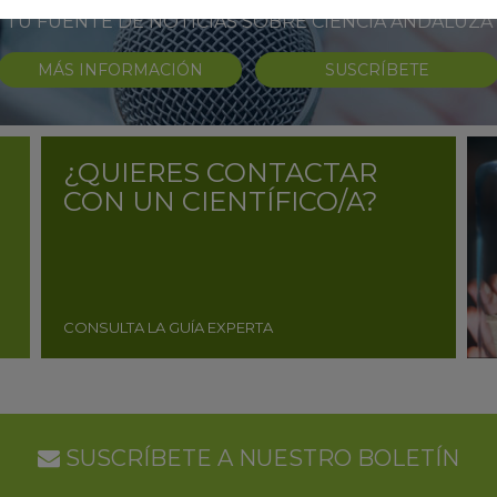
TU FUENTE DE NOTICIAS SOBRE CIENCIA ANDALUZA
MÁS INFORMACIÓN
SUSCRÍBETE
¿QUIERES CONTACTAR
CON UN CIENTÍFICO/A?
CONSULTA LA GUÍA EXPERTA
SUSCRÍBETE A NUESTRO BOLETÍN