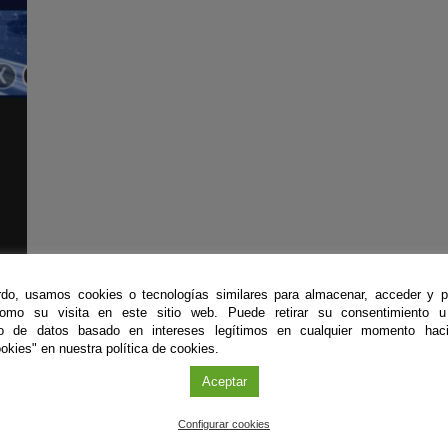
do, usamos cookies o tecnologías similares para almacenar, acceder y p
como su visita en este sitio web. Puede retirar su consentimiento u
to de datos basado en intereses legítimos en cualquier momento haci
okies" en nuestra política de cookies.
Aceptar
#CienciaDirecta
Configurar cookies