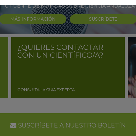
TU FUENTE DE NOTICIAS SOBRE CIENCIA ANDALUZA
MÁS INFORMACIÓN
SUSCRÍBETE
¿QUIERES CONTACTAR
CON UN CIENTÍFICO/A?
CONSULTA LA GUÍA EXPERTA
SUSCRÍBETE A NUESTRO BOLETÍN