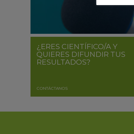
¿ERES CIENTÍFICO/A Y
QUIERES DIFUNDIR TUS
RESULTADOS?
CONTÁCTANOS