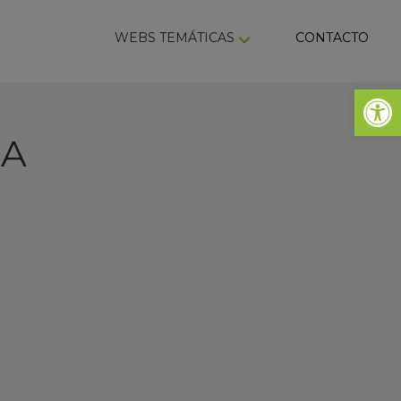
ky
WEBS TEMÁTICAS
CONTACTO
Abrir 
RA