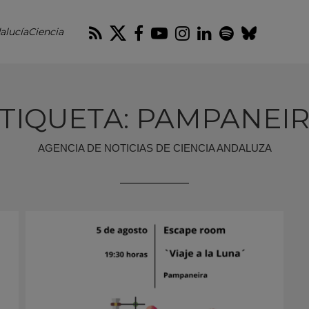
RSS
Twitter
Facebook
Youtube
Instagram
LinkedIn
Spotify
Blues
alucíaCiencia
TIQUETA: PAMPANEI
AGENCIA DE NOTICIAS DE CIENCIA ANDALUZA