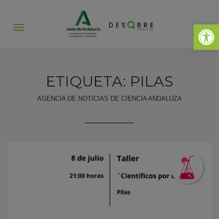
Abrir 
Abrir
menú
ETIQUETA: PILAS
AGENCIA DE NOTICIAS DE CIENCIA ANDALUZA