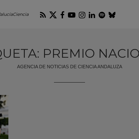
RSS
Twitter
Facebook
Youtube
Instagram
LinkedIn
Spotify
Blues
alucíaCiencia
QUETA: PREMIO NACI
AGENCIA DE NOTICIAS DE CIENCIA ANDALUZA