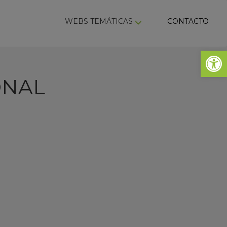
ky
WEBS TEMÁTICAS
CONTACTO
Abrir 
ONAL