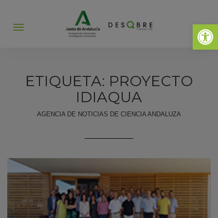
Abrir 
Abrir
menú
ETIQUETA: PROYECTO
IDIAQUA
AGENCIA DE NOTICIAS DE CIENCIA ANDALUZA