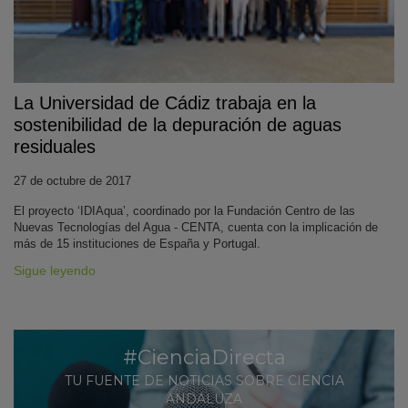
La Universidad de Cádiz trabaja en la
sostenibilidad de la depuración de aguas
residuales
27 de octubre de 2017
KY
El proyecto ‘IDIAqua’, coordinado por la Fundación Centro de las
Nuevas Tecnologías del Agua - CENTA, cuenta con la implicación de
más de 15 instituciones de España y Portugal.
Sigue leyendo
#CienciaDirecta
TU FUENTE DE NOTICIAS SOBRE CIENCIA
ANDALUZA