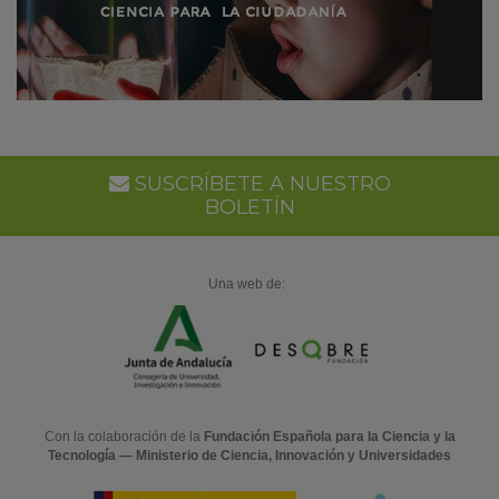
SUSCRÍBETE A NUESTRO
BOLETÍN
Una web de:
Con la colaboración de la
Fundación Española para la Ciencia y la
Tecnología — Ministerio de Ciencia, Innovación y Universidades