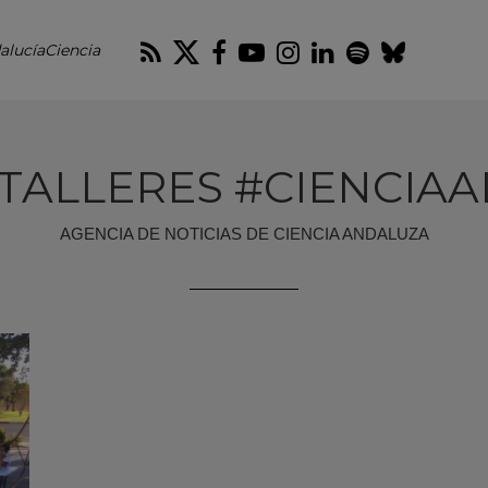
RSS
Twitter
Facebook
Youtube
Instagram
LinkedIn
Spotify
Blues
alucíaCiencia
#TALLERES #CIENCIA
AGENCIA DE NOTICIAS DE CIENCIA ANDALUZA