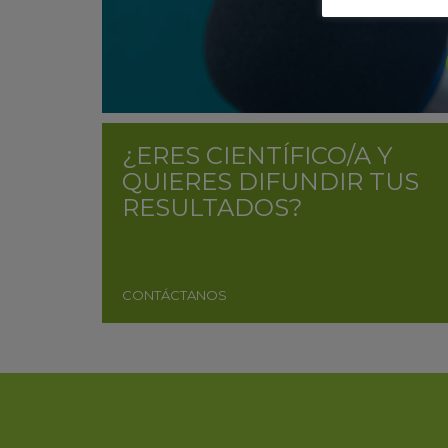
¿ERES CIENTÍFICO/A Y
QUIERES DIFUNDIR TUS
RESULTADOS?
CONTÁCTANOS