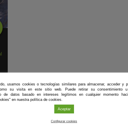
l
do, usamos cookies o tecnologías similares para almacenar, acceder y p
como su visita en este sitio web. Puede retirar su consentimiento u
to de datos basado en intereses legítimos en cualquier momento haci
okies" en nuestra política de cookies.
Aceptar
#CienciaDirecta
Configurar cookies