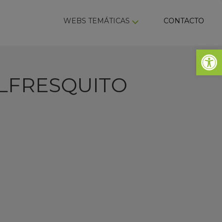
ky
WEBS TEMÁTICAS
CONTACTO
Abrir 
ALFRESQUITO