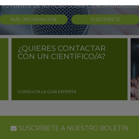
TU FUENTE DE NOTICIAS SOBRE CIENCIA ANDALUZA
MÁS INFORMACIÓN
SUSCRÍBETE
¿QUIERES CONTACTAR
CON UN CIENTÍFICO/A?
CONSULTA LA GUÍA EXPERTA
SUSCRÍBETE A NUESTRO BOLETÍN