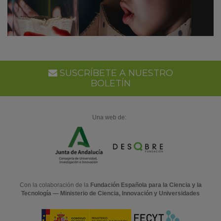
SUSCRÍBETE A NUESTRO
BOLETÍN
Una web de:
Con la colaboración de la
Fundación Española para la Ciencia y la
Tecnología — Ministerio de Ciencia, Innovación y Universidades