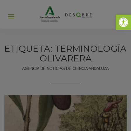
Abrir 
Abrir
menú
ETIQUETA: TERMINOLOGÍA
OLIVARERA
AGENCIA DE NOTICIAS DE CIENCIA ANDALUZA