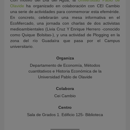
Con motivo del Día del Agua, la
Universidad Pablo de
Olavide
ha organizado en colaboración con CEI Cambio
una serie de actividades para conmemorar esta efeméride.
En concreto, celebrarán una mesa informativa en el
EcoMercado, una jornada con charlas de dos activistas
medioambientales (Livia Cruz Y Enrique Herrero -conocido
como Quique Bolsitas-), y una actividad de Plogging en la
zona del río Guadaíra que pasa por el Campus
universitario.
Organiza
Departamento de Economía, Métodos
cuantitativos e Historia Económica de la
Universidad Pablo de Olavide
Colabora
Cei Cambio
Centro
Sala de Grados 1. Edificio 125- Biblioteca