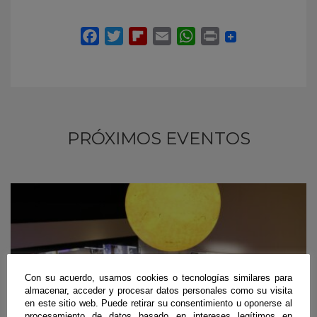
PRÓXIMOS EVENTOS
Con su acuerdo, usamos cookies o tecnologías similares para
almacenar, acceder y procesar datos personales como su visita
en este sitio web. Puede retirar su consentimiento u oponerse al
procesamiento de datos basado en intereses legítimos en