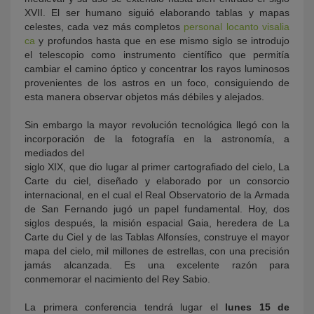
XVII. El ser humano siguió elaborando tablas y mapas
celestes, cada vez más completos
personal locanto visalia
ca
y profundos hasta que en ese mismo siglo se introdujo
el telescopio como instrumento científico que permitía
cambiar el camino óptico y concentrar los rayos luminosos
provenientes de los astros en un foco, consiguiendo de
esta manera observar objetos más débiles y alejados.
Sin embargo la mayor revolución tecnológica llegó con la
incorporación de la fotografía en la astronomía, a
mediados del
siglo XIX, que dio lugar al primer cartografiado del cielo, La
Carte du ciel, diseñado y elaborado por un consorcio
internacional, en el cual el Real Observatorio de la Armada
de San Fernando jugó un papel fundamental. Hoy, dos
siglos después, la misión espacial Gaia, heredera de La
Carte du Ciel y de las Tablas Alfonsíes, construye el mayor
mapa del cielo, mil millones de estrellas, con una precisión
jamás alcanzada. Es una excelente razón para
conmemorar el nacimiento del Rey Sabio.
La primera conferencia tendrá lugar el
lunes 15 de