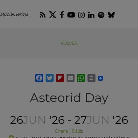
RSS
Twitter
Facebook
Youtube
Instagram
LinkedIn
Spotify
Blues
alucíaCiencia
VOLVER
Asteorid Day
26
JUN
'26 - 27
JUN
'26
Charla
|
Cádiz