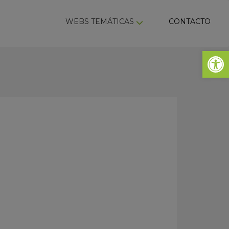
ky
WEBS TEMÁTICAS
CONTACTO
Abrir 